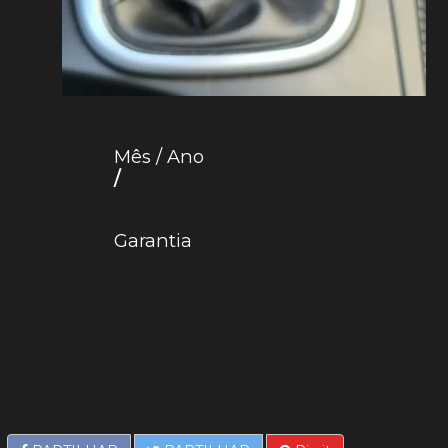
Mês / Ano
/
Garantia