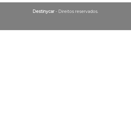
Destinycar
- Direitos reservados.