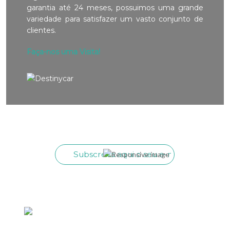
garantia até 24 meses, possuimos uma grande
variedade para satisfazer um vasto conjunto de
clientes.
Faça-nos uma Visita!
Subscreva aqui o seu e-mail