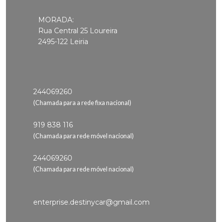
MORADA:
Rua Central 25 Loureira
2495-122 Leiria
244069260
(Chamada para a rede fixa nacional)
919 838 116
(Chamada para rede móvel nacional)
244069260
(Chamada para rede móvel nacional)
enterprise.destinycar@gmail.com